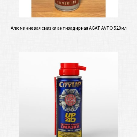
Алюминиевая смазка антизадирная AGAT AVTO 520мл